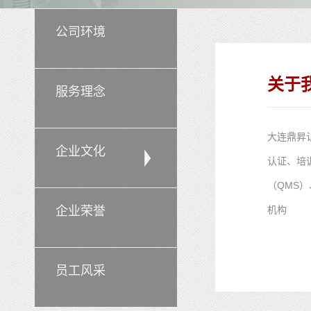
公司环境
关于
服务理念
大连鼎昇认
企业文化
认证、培
（QMS
企业荣誉
机构
员工风采